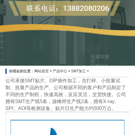
你现在的位置：
网站首页
>
产品中心
>
SMT加工
>
SMT加工
公司承接SMT贴片、DIP插件加工，含打样、小批量试
制、批量产品的生产。公司根据不同的客户和产品制定了
不同的生产制程，快速高效，反应灵活，交货快捷。公司
拥有SMT生产线5条，波峰焊生产线2条，拥有X-ray、
SPI、AOI等检测设备。贴片日生产能力约500万点。